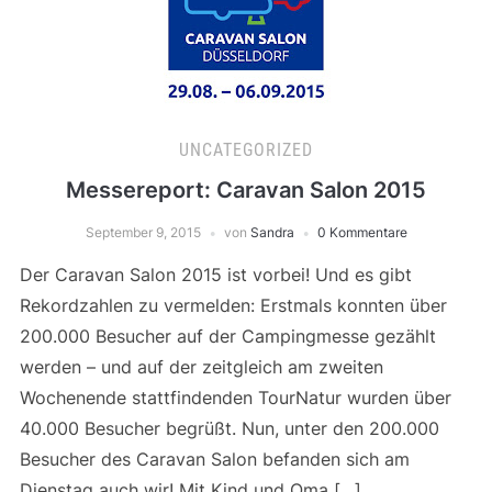
UNCATEGORIZED
Messereport: Caravan Salon 2015
September 9, 2015
von
Sandra
0 Kommentare
Der Caravan Salon 2015 ist vorbei! Und es gibt
Rekordzahlen zu vermelden: Erstmals konnten über
200.000 Besucher auf der Campingmesse gezählt
werden – und auf der zeitgleich am zweiten
Wochenende stattfindenden TourNatur wurden über
40.000 Besucher begrüßt. Nun, unter den 200.000
Besucher des Caravan Salon befanden sich am
Dienstag auch wir! Mit Kind und Oma […]