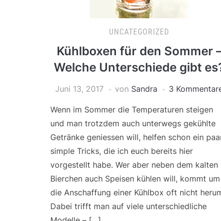
UNCATEGORIZED
Kühlboxen für den Sommer 
Welche Unterschiede gibt es
Juni 13, 2017
von
Sandra
3 Kommentar
Wenn im Sommer die Temperaturen steigen
und man trotzdem auch unterwegs gekühlte
Getränke geniessen will, helfen schon ein paa
simple Tricks, die ich euch bereits hier
vorgestellt habe. Wer aber neben dem kalten
Bierchen auch Speisen kühlen will, kommt um
die Anschaffung einer Kühlbox oft nicht heru
Dabei trifft man auf viele unterschiedliche
Modelle – […]