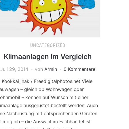
UNCATEGORIZED
Klimaanlagen im Vergleich
Juli 29, 2014
von
Armin
0 Kommentare
 Kookkai_nak / Freedigitalphotos.net Viele
euwagen – gleich ob Wohnwagen oder
ohnmobil – können auf Wunsch mit einer
limaanlage ausgerüstet bestellt werden. Auch
ine Nachrüstung mit entsprechenden Geräten
st möglich – die Auswahl im Fachhandel ist