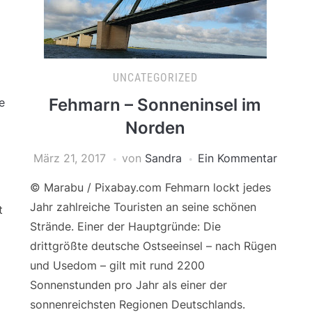
UNCATEGORIZED
Fehmarn – Sonneninsel im
e
Norden
März 21, 2017
von
Sandra
Ein Kommentar
© Marabu / Pixabay.com Fehmarn lockt jedes
Jahr zahlreiche Touristen an seine schönen
t
Strände. Einer der Hauptgründe: Die
drittgrößte deutsche Ostseeinsel – nach Rügen
und Usedom – gilt mit rund 2200
Sonnenstunden pro Jahr als einer der
sonnenreichsten Regionen Deutschlands.