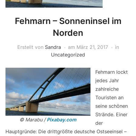
Fehmarn – Sonneninsel im
Norden
Erstellt von
Sandra
am
März 21, 2017
in
Uncategorized
Fehmarn lockt
jedes Jahr
zahlreiche
Touristen an
seine schönen
Strände. Einer
© Marabu /
Pixabay.com
der
Hauptgründe: Die drittgrößte deutsche Ostseeinsel –