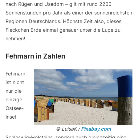
nach Rügen und Usedom – gilt mit rund 2200
Sonnenstunden pro Jahr als einer der sonnenreichsten
Regionen Deutschlands. Höchste Zeit also, dieses
Fleckchen Erde einmal genauer unter die Lupe zu
nehmen!
Fehmarn in Zahlen
Fehmarn
ist nicht
nur die
einzige
Ostsee-
Insel
© LuisaK /
Pixabay.com
Schleswig-Holsteins, sondern auch gleichzeitig eine