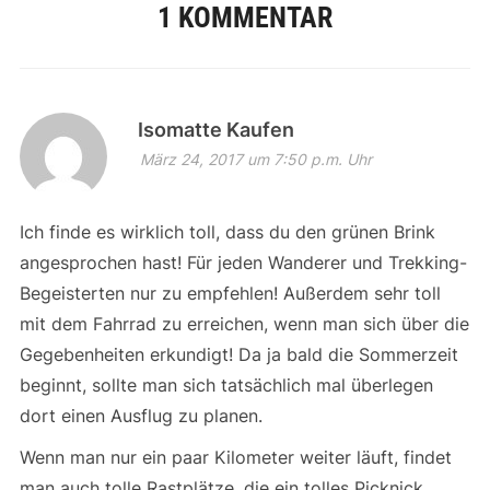
1 KOMMENTAR
Isomatte Kaufen
März 24, 2017 um 7:50 p.m. Uhr
Ich finde es wirklich toll, dass du den grünen Brink
angesprochen hast! Für jeden Wanderer und Trekking-
Begeisterten nur zu empfehlen! Außerdem sehr toll
mit dem Fahrrad zu erreichen, wenn man sich über die
Gegebenheiten erkundigt! Da ja bald die Sommerzeit
beginnt, sollte man sich tatsächlich mal überlegen
dort einen Ausflug zu planen.
Wenn man nur ein paar Kilometer weiter läuft, findet
man auch tolle Rastplätze, die ein tolles Picknick