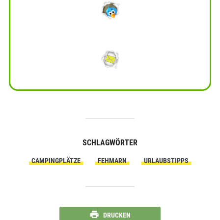
SCHLAGWÖRTER
CAMPINGPLÄTZE
FEHMARN
URLAUBSTIPPS
DRUCKEN