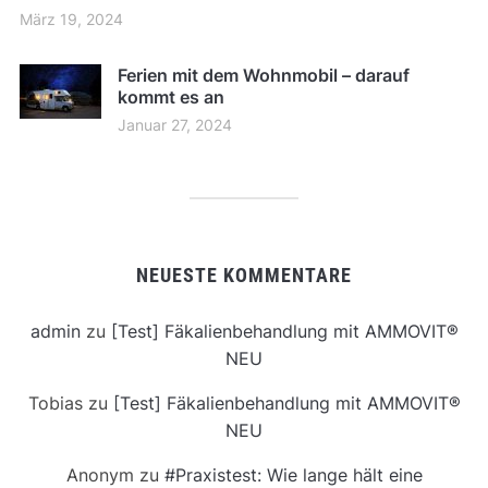
März 19, 2024
Ferien mit dem Wohnmobil – darauf
kommt es an
Januar 27, 2024
NEUESTE KOMMENTARE
admin
zu
[Test] Fäkalienbehandlung mit AMMOVIT®
NEU
Tobias
zu
[Test] Fäkalienbehandlung mit AMMOVIT®
NEU
Anonym
zu
#Praxistest: Wie lange hält eine