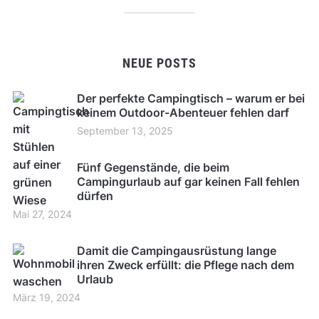
NEUE POSTS
Der perfekte Campingtisch – warum er bei
keinem Outdoor-Abenteuer fehlen darf
September 13, 2025
Fünf Gegenstände, die beim
Campingurlaub auf gar keinen Fall fehlen
dürfen
Mai 27, 2024
Damit die Campingausrüstung lange
ihren Zweck erfüllt: die Pflege nach dem
Urlaub
März 19, 2024