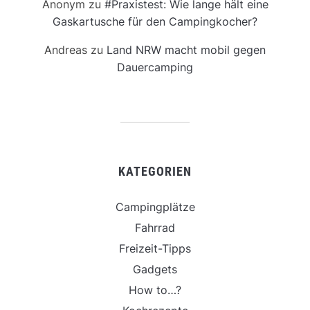
Anonym
zu
#Praxistest: Wie lange hält eine
Gaskartusche für den Campingkocher?
Andreas
zu
Land NRW macht mobil gegen
Dauercamping
KATEGORIEN
Campingplätze
Fahrrad
Freizeit-Tipps
Gadgets
How to…?