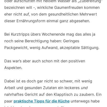
oder aufschütten mit heißem Wasser als „Zubereitung“
bezeichnen will -, wirkliche Gaumenfreuden kommen
eher nicht auf, von dem gesundheitlichen Mehrwert
dieser Ernährungsform einmal ganz abgesehen.
Bei Kurztripps übers Wochenende mag das alles ja
noch seine Berechtigung haben: Geringes
Packgewicht, wenig Aufwand, akzeptable Sättigung.
Das war’s aber auch schon mit den positiven
Aspekten.
Dabei ist es doch gar nicht so schwer, mit wenig
Arbeit und gesunden Zutaten ein leckeres
und
nahrhaftes Gericht auf den Klapptisch zu zaubern. Ein
paar
praktische Tipps für die Küche
unterwegs habe