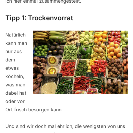
ich hier einmal zusammengestellt.
Tipp 1: Trockenvorrat
Natürlich
kann man
nur aus
dem
etwas
köcheln,
was man
dabei hat
oder vor
Ort frisch besorgen kann.
Und sind wir doch mal ehrlich, die wenigsten von uns