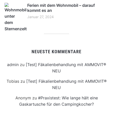
Ferien mit dem Wohnmobil – darauf
kommt es an
Januar 27, 2024
NEUESTE KOMMENTARE
admin
zu
[Test] Fäkalienbehandlung mit AMMOVIT®
NEU
Tobias
zu
[Test] Fäkalienbehandlung mit AMMOVIT®
NEU
Anonym
zu
#Praxistest: Wie lange hält eine
Gaskartusche für den Campingkocher?