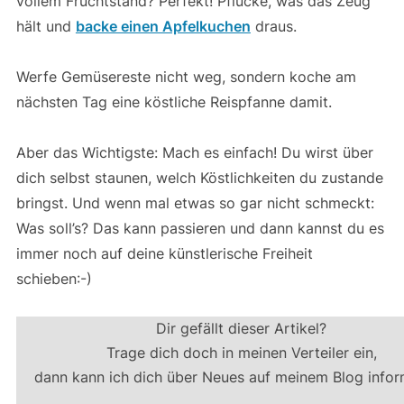
vollem Fruchtstand? Perfekt! Pflücke, was das Zeug
hält und
backe einen Apfelkuchen
draus.
Werfe Gemüsereste nicht weg, sondern koche am
nächsten Tag eine köstliche Reispfanne damit.
Aber das Wichtigste: Mach es einfach! Du wirst über
dich selbst staunen, welch Köstlichkeiten du zustande
bringst. Und wenn mal etwas so gar nicht schmeckt:
Was soll’s? Das kann passieren und dann kannst du es
immer noch auf deine künstlerische Freiheit
schieben:-)
Dir gefällt dieser Artikel?
Trage dich doch in meinen Verteiler ein,
dann kann ich dich über Neues auf meinem Blog infor