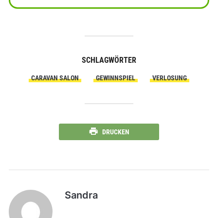
SCHLAGWÖRTER
CARAVAN SALON
GEWINNSPIEL
VERLOSUNG
DRUCKEN
Sandra