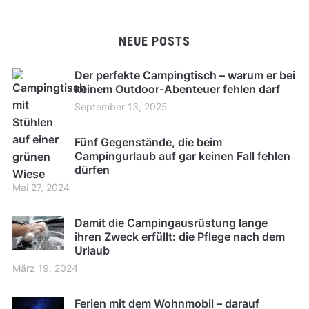
NEUE POSTS
Der perfekte Campingtisch – warum er bei
keinem Outdoor-Abenteuer fehlen darf
September 13, 2025
Fünf Gegenstände, die beim
Campingurlaub auf gar keinen Fall fehlen
dürfen
Mai 27, 2024
Damit die Campingausrüstung lange
ihren Zweck erfüllt: die Pflege nach dem
Urlaub
März 19, 2024
Ferien mit dem Wohnmobil – darauf