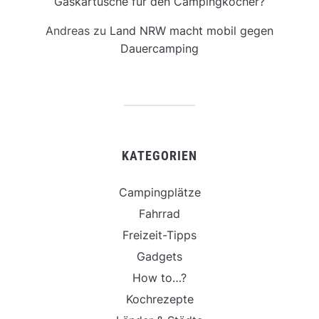
Gaskartusche für den Campingkocher?
Andreas
zu
Land NRW macht mobil gegen
Dauercamping
KATEGORIEN
Campingplätze
Fahrrad
Freizeit-Tipps
Gadgets
How to…?
Kochrezepte