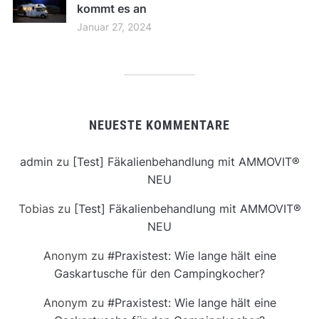
kommt es an
Januar 27, 2024
NEUESTE KOMMENTARE
admin
zu
[Test] Fäkalienbehandlung mit AMMOVIT®
NEU
Tobias
zu
[Test] Fäkalienbehandlung mit AMMOVIT®
NEU
Anonym
zu
#Praxistest: Wie lange hält eine
Gaskartusche für den Campingkocher?
Anonym
zu
#Praxistest: Wie lange hält eine