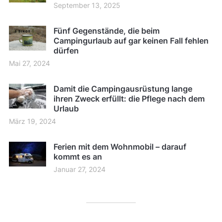
September 13, 2025
Fünf Gegenstände, die beim
Campingurlaub auf gar keinen Fall fehlen
dürfen
Mai 27, 2024
Damit die Campingausrüstung lange
ihren Zweck erfüllt: die Pflege nach dem
Urlaub
März 19, 2024
Ferien mit dem Wohnmobil – darauf
kommt es an
Januar 27, 2024