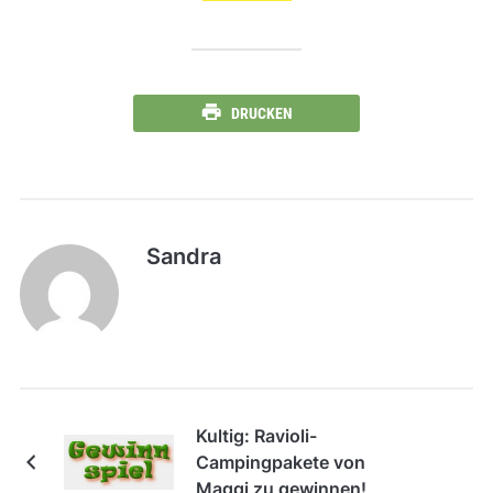
DRUCKEN
Sandra
Kultig: Ravioli-
Campingpakete von
Maggi zu gewinnen!