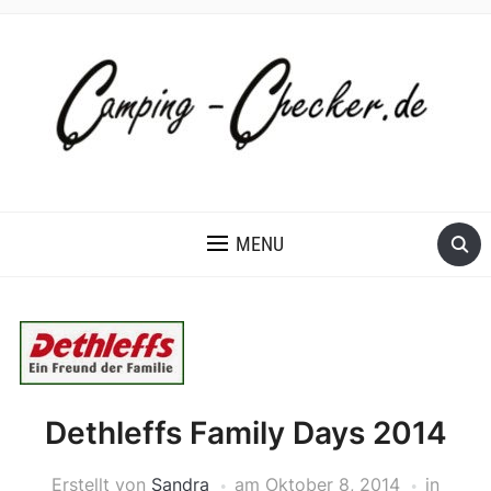
MENU
Dethleffs Family Days 2014
Erstellt von
Sandra
am
Oktober 8, 2014
in