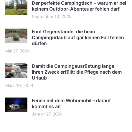
Der perfekte Campingtisch – warum er bei
keinem Outdoor-Abenteuer fehlen darf
September 13, 2025
Fünf Gegenstände, die beim
Campingurlaub auf gar keinen Fall fehlen
dürfen
Mai 27, 2024
Damit die Campingausrüstung lange
ihren Zweck erfüllt: die Pflege nach dem
Urlaub
März 19, 2024
Ferien mit dem Wohnmobil – darauf
kommt es an
Januar 27, 2024