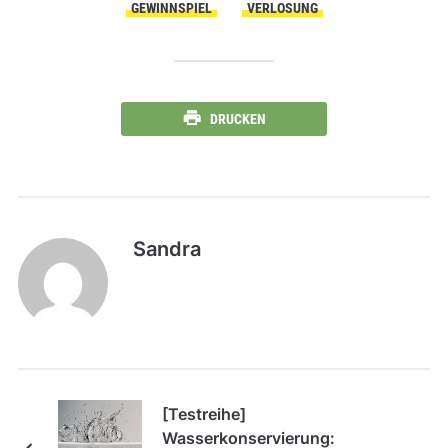
GEWINNSPIEL
VERLOSUNG
DRUCKEN
Sandra
[Testreihe]
Wasserkonservierung: