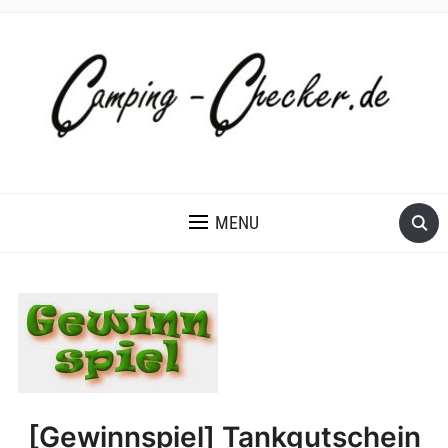
MENU
[Gewinnspiel] Tankgutschein