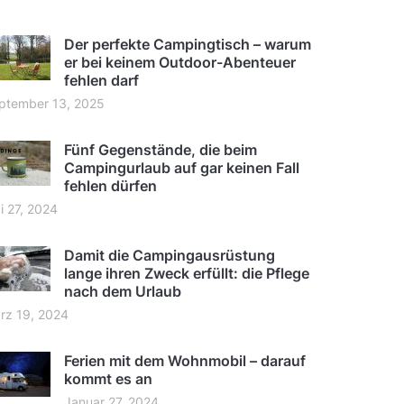
Der perfekte Campingtisch – warum
er bei keinem Outdoor-Abenteuer
fehlen darf
ptember 13, 2025
Fünf Gegenstände, die beim
Campingurlaub auf gar keinen Fall
fehlen dürfen
i 27, 2024
Damit die Campingausrüstung
lange ihren Zweck erfüllt: die Pflege
nach dem Urlaub
rz 19, 2024
Ferien mit dem Wohnmobil – darauf
kommt es an
Januar 27, 2024