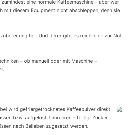
h zumindest eine normale Kaffeemaschine – aber wer
ch mit diesem Equipment nicht abschleppen, denn sie
ubereitung her. Und derer gibt es reichlich – zur Not
echniken – ob manuell oder mit Maschine –
r.
erbei wird gefriergetrocknetes Kaffeepulver direkt
ossen bzw. aufgelöst. Umrühren – fertig! Zucker
müssen nach Belieben zugesetzt werden.