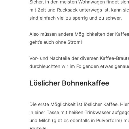
Sicher, in den meisten Wohnwagen findet sic
mit Zelt und Rucksack unterwegs ist, kann si
sind einfach viel zu sperrig und zu schwer.
Also müssen andere Möglichkeiten der Kaffeez
geht’s auch ohne Strom!
Vor- und Nachteile der diversen Kaffee-Braut
durchleuchten wir im Folgenden etwas genaue
Löslicher Bohnenkaffee
Die erste Möglichkeit ist löslicher Kaffee. Hi
in einer Tasse mit heißen Trinkwasser aufgeg
und Milch (gibt es ebenfalls in Pulverform) 
Vorteile: