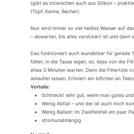
(gibt es inzwischen auch aus Silikon – prakt
(Topf, Kanne, Becher).
Nun wird immer so viel heißes Wasser auf da
– abwarten, bis alles versickert ist und dann
Das funktioniert auch wunderbar für gerade 1 
füllen, in die Tasse legen, so, dass von die F
etwa 3 Minuten warten. Dann die Filtertüte v
ablaufen lassen. Erinnert ein bißchen an Teezu
Vorteile:
Schmeckt sehr gut, wenn man gutes und 
Wenig Abfall – und der ist auch noch komp
Wenig Ballast: Im Zweifelsfall ein paar P
stromunabhängig