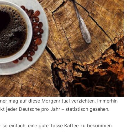
iner mag auf diese Morgenritual verzichten. Immerhin
nkt jeder Deutsche pro Jahr – statistisch gesehen.
 so einfach, eine gute Tasse Kaffee zu bekommen.