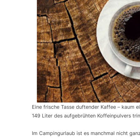
Eine frische Tasse duftender Kaffee – kaum e
149 Liter des aufgebrühten Koffeinpulvers tri
Im Campingurlaub ist es manchmal nicht ganz