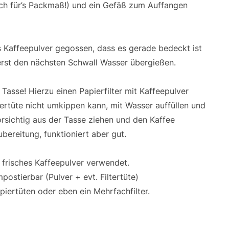
isch für’s Packmaß!) und ein Gefäß zum Auffangen
s Kaffeepulver gegossen, dass es gerade bedeckt ist
 erst den nächsten Schwall Wasser übergießen.
Tasse! Hierzu einen Papierfilter mit Kaffeepulver
iltertüte nicht umkippen kann, mit Wasser auffüllen und
orsichtig aus der Tasse ziehen und den Kaffee
bereitung, funktioniert aber gut.
frisches Kaffeepulver verwendet.
ostierbar (Pulver + evt. Filtertüte)
apiertüten oder eben ein Mehrfachfilter.