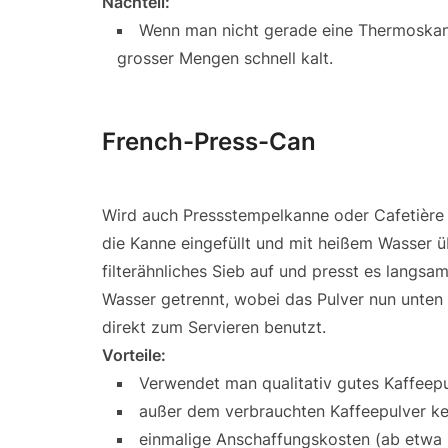
Nachteil:
Wenn man nicht gerade eine Thermoskann
grosser Mengen schnell kalt.
French-Press-Can
Wird auch Pressstempelkanne oder Cafetière g
die Kanne eingefüllt und mit heißem Wasser 
filterähnliches Sieb auf und presst es langs
Wasser getrennt, wobei das Pulver nun unten 
direkt zum Servieren benutzt.
Vorteile:
Verwendet man qualitativ gutes Kaffeepu
außer dem verbrauchten Kaffeepulver kei
einmalige Anschaffungskosten (ab etwa 