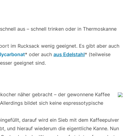
 schnell aus – schnell trinken oder in Thermoskanne
port im Rucksack wenig geeignet. Es gibt aber auch
lycarbonat
* oder auch
aus Edelstahl
* (teilweise
besser geeignet sind.
eekocher näher gebracht – der gewonnene Kaffee
Allerdings bildet sich keine espressotypische
ingefüllt, darauf wird ein Sieb mit dem Kaffeepulver
t, und hierauf wiederum die eigentliche Kanne. Nun