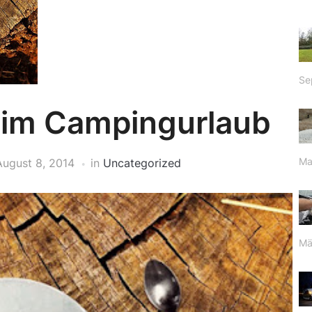
Se
 im Campingurlaub
Ma
August 8, 2014
in
Uncategorized
Mä