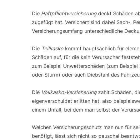
Die
Haftpflichtversicherung
deckt Schäden ab,
zugefügt hat. Versichert sind dabei Sach-, P
Versicherungsumfang unterschiedliche Deck
Die
Teilkasko
kommt hauptsächlich für eleme
Schäden auf, für die kein Verursacher feststeh
zum Beispiel Unwetterschäden (zum Beispiel
oder Sturm) oder auch Diebstahl des Fahrzeu
Die
Vollkasko-Versicherung
zahlt Schäden, d
eigenverschuldet erlitten hat, also beispielsw
einem Unfall, bei dem man selbst der Verursac
Welchen Versicherungsschutz man nun für se
benötigt, lässt sich nicht so pauschal beant