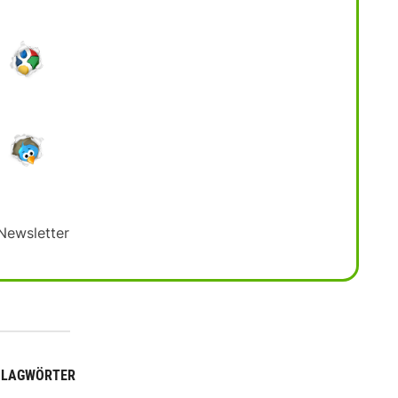
HLAGWÖRTER