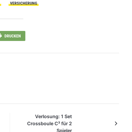
VERSICHERUNG
DRUCKEN
Verlosung: 1 Set
Crossboule C³ für 2
Spieler