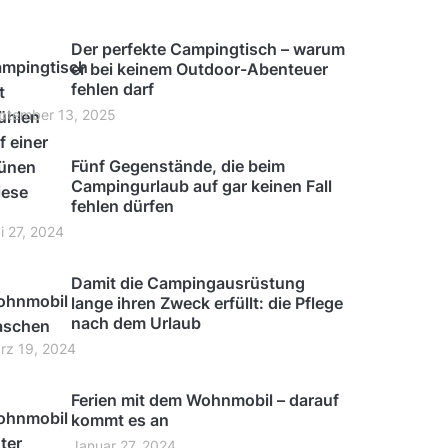
Der perfekte Campingtisch – warum
er bei keinem Outdoor-Abenteuer
fehlen darf
ptember 13, 2025
Fünf Gegenstände, die beim
Campingurlaub auf gar keinen Fall
fehlen dürfen
i 27, 2024
Damit die Campingausrüstung
lange ihren Zweck erfüllt: die Pflege
nach dem Urlaub
rz 19, 2024
Ferien mit dem Wohnmobil – darauf
kommt es an
Januar 27, 2024