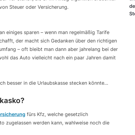
von Steuer oder Versicherung.
an einiges sparen – wenn man regelmäßig Tarife
nschafft, der macht sich Gedanken über den richtigen
mfang – oft bleibt man dann aber jahrelang bei der
wohl das Auto vielleicht nach ein paar Jahren damit
ch besser in die Urlaubskasse stecken könnte…
llkasko?
ersicherung
fürs Kfz, welche gesetzlich
uto zugelassen werden kann, wahlweise noch die