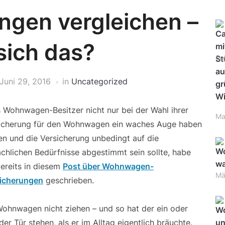
ngen vergleichen –
sich das?
Se
Juni 29, 2016
in
Uncategorized
 Wohnwagen-Besitzer nicht nur bei der Wahl ihrer
Ma
icherung für den Wohnwagen ein waches Auge haben
ten und die Versicherung unbedingt auf die
ächlichen Bedürfnisse abgestimmt sein sollte, habe
bereits in diesem
Post über Wohnwagen-
Mä
icherungen
geschrieben.
hnwagen nicht ziehen – und so hat der ein oder
r Tür stehen, als er im Alltag eigentlich bräuchte.