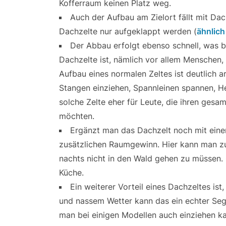
Kofferraum keinen Platz weg.
Auch der Aufbau am Zielort fällt mit Dach
Dachzelte nur aufgeklappt werden (
ähnlich
Der Abbau erfolgt ebenso schnell, was b
Dachzelte ist, nämlich vor allem Menschen,
Aufbau eines normalen Zeltes ist deutlich a
Stangen einziehen, Spannleinen spannen, H
solche Zelte eher für Leute, die ihren gesa
möchten.
Ergänzt man das Dachzelt noch mit einem
zusätzlichen Raumgewinn. Hier kann man zu
nachts nicht in den Wald gehen zu müssen.
Küche.
Ein weiterer Vorteil eines Dachzeltes is
und nassem Wetter kann das ein echter Segen
man bei einigen Modellen auch einziehen kan