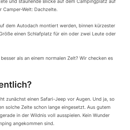
ete und staunende Blicke auf dem Campingplatz auf
der Camper-Welt: Dachzelte.
 auf dem Autodach montiert werden, binnen kürzester
röße einen Schlafplatz für ein oder zwei Leute oder
 besser als an einem normalen Zelt? Wir checken es
entlich?
cht zunächst einen Safari-Jeep vor Augen. Und ja, so
den solche Zelte schon lange eingesetzt. Aus gutem
gerade in der Wildnis voll ausspielen. Kein Wunder
Camping angekommen sind.