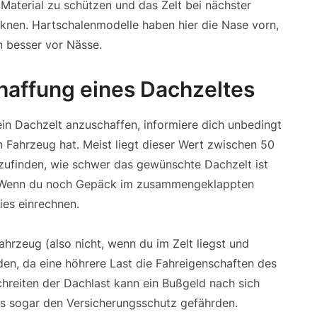
 Material zu schützen und das Zelt bei nächster
knen. Hartschalenmodelle haben hier die Nase vorn,
n besser vor Nässe.
affung eines Dachzeltes
ein Dachzelt anzuschaffen, informiere dich unbedingt
 Fahrzeug hat. Meist liegt dieser Wert zwischen 50
szufinden, wie schwer das gewünschte Dachzelt ist
t. Wenn du noch Gepäck im zusammengeklappten
ies einrechnen.
ahrzeug (also nicht, wenn du im Zelt liegst und
den, da eine höhrere Last die Fahreigenschaften des
hreiten der Dachlast kann ein Bußgeld nach sich
es sogar den Versicherungsschutz gefährden.