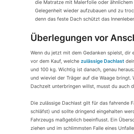
die Matratze mit Malerfolie oder ähnlichem
Gelegenheit wieder aufzubauen und zu troc
denn das feste Dach schützt das Innenlebe
Überlegungen vor Ansch
Wenn du jetzt mit dem Gedanken spielst, dir 
vor dem Kauf, welche
zulässige Dachlast
dein
und 100 kg. Wichtig ist danach, genau herau
und wieviel der Träger auf die Waage bring
Dachzelt unterbringen willst, musst du auch d
Die zulässige Dachlast gilt für das fahrende F
schläfst) und sollte dringend eingehalten wer
Fahrzeugs maßgeblich beeinflusst. Ein Übersc
ziehen und im schlimmsten Falle eines Unfall