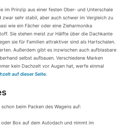
e im Prinzip aus einer festen Ober- und Unterschale
nd zwar sehr stabil, aber auch schwer im Vergleich zu
si wie ein Fächer oder eine Zieharmonika
off. Sie stehen meist zur Hälfte über die Dachkante
gen sie für Familien attraktiver sind als Hartschalen.
arten. Außerdem gibt es inzwischen auch aufblasbare
auberhand selbst aufbauen. Verschiedene Marken
mer kein Dachzelt vor Augen hat, werfe einmal
zelt auf dieser Seite
.
es
llt schon beim Packen des Wagens auf:
le oder Box auf dem Autodach und nimmt im