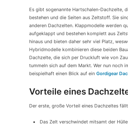
Es gibt sogenannte Hartschalen-Dachzelte, di
bestehen und die Seiten aus Zeltstoff. Sie si
anderen Dachzelten. Klappmodelle werden qua
aufgeklappt und bestehen komplett aus Zeltst
hinaus und bieten daher sehr viel Platz, weswe
Hybridmodelle kombinieren diese beiden Bau
Dachzelte, die sich per Druckluft wie von Z
tummeln sich auf dem Markt. Wer nun noch im
beispielhaft einen Blick auf ein
Gordigear Dach
Vorteile eines Dachzelt
Der erste, große Vorteil eines Dachzeltes fä
Das Zelt verschwindet mitsamt der Hül