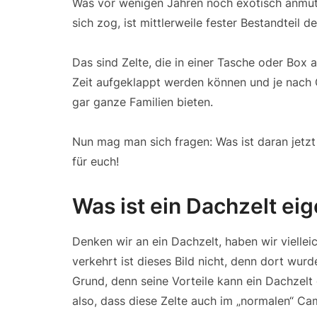
Was vor wenigen Jahren noch exotisch anmut
sich zog, ist mittlerweile fester Bestandteil 
Das sind Zelte, die in einer Tasche oder Box
Zeit aufgeklappt werden können und je nach G
gar ganze Familien bieten.
Nun mag man sich fragen: Was ist daran jetzt
für euch!
Was ist ein Dachzelt eig
Denken wir an ein Dachzelt, haben wir viellei
verkehrt ist dieses Bild nicht, denn dort wur
Grund, denn seine Vorteile kann ein Dachzelt 
also, dass diese Zelte auch im „normalen“ 