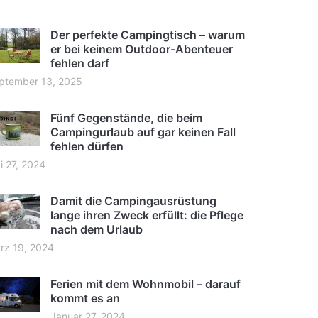
Der perfekte Campingtisch – warum
er bei keinem Outdoor-Abenteuer
fehlen darf
ptember 13, 2025
Fünf Gegenstände, die beim
Campingurlaub auf gar keinen Fall
fehlen dürfen
i 27, 2024
Damit die Campingausrüstung
lange ihren Zweck erfüllt: die Pflege
nach dem Urlaub
rz 19, 2024
Ferien mit dem Wohnmobil – darauf
kommt es an
Januar 27, 2024