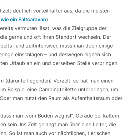
zelt deutlich vorteilhafter aus, da die meisten
 wie ein Faltcaravan
).
ereits vermuten lässt, was die Zielgruppe der
 die gerne und oft ihren Standort wechseln. Der
rbeits- und zeitintensiver, muss man doch einige
eringe einschlagen – und deswegen eignen sich
mten Urlaub an ein und derselben Stelle verbringen
 (darunterliegenden) Vorzelt, so hat man einen
m Beispiel eine Campingtoilette unterbringen, um
 Oder man nutzt den Raum als Aufenthaltsraum oder
t, dass man „vom Boden weg ist“. Gerade bei kaltem
 sein. Ins Zelt gelangt man über eine Leiter, die
n. So ist man auch vor nächtlichen, tierischen