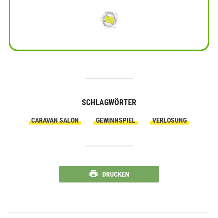
SCHLAGWÖRTER
CARAVAN SALON
GEWINNSPIEL
VERLOSUNG
DRUCKEN