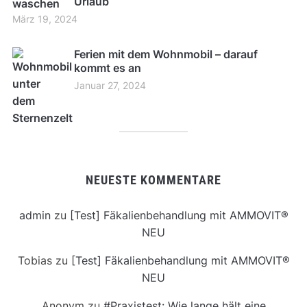
Urlaub
März 19, 2024
Ferien mit dem Wohnmobil – darauf
kommt es an
Januar 27, 2024
NEUESTE KOMMENTARE
admin
zu
[Test] Fäkalienbehandlung mit AMMOVIT®
NEU
Tobias
zu
[Test] Fäkalienbehandlung mit AMMOVIT®
NEU
Anonym
zu
#Praxistest: Wie lange hält eine