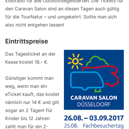
Eldorado für alle Outdoorbegeisterten. Die Tickets für
den Caravan Salon sind an diesen Tagen auch gültig
für die TourNatur – und umgekehrt. Sollte man sich
also nicht entgehen lassen!
Eintrittspreise
Das Tagesticket an der
Kasse kostet 18,- €.
Günstiger kommt man
weg, wenn man ein
eTicket kauft, das kostet
nämlich nur 14 € und gilt
sogar an 2 Tagen! Für
Kinder bis 12 Jahren
zahlt man für ein 2-