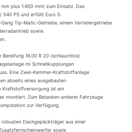
0 mm plus 1.400 mm) zum Einsatz. Das
 540 PS und erfüllt Euro 5.
-Gang Tip-Matic-Getriebe, einem Verteilergetriebe
derradantrieb sowie
en.
e Bereifung 16.00 R 20 (schlauchlos)
Regelanlage mi Schnellkupplungen
luss. Eine Zwei-Kammer-Kraftstoffanlage
iten abseits eines ausgebauten
 Kraftstoffversorgung ist ein
ider montiert. Zum Betanken anderer Fahrzeuge
 Pumpstation zur Verfügung.
n robusten Dachgepäckträger aus einer
Zusatzfernscheinwerfer sowie