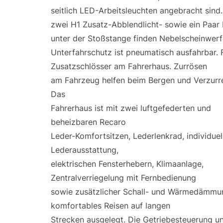
seitlich LED-Arbeitsleuchten angebracht sind.
zwei H1 Zusatz-Abblendlicht- sowie ein Paar 
unter der Stoßstange finden Nebelscheinwerfer
Unterfahrschutz ist pneumatisch ausfahrbar. 
Zusatzschlösser am Fahrerhaus. Zurrösen
am Fahrzeug helfen beim Bergen und Verzurre
Das
Fahrerhaus ist mit zwei luftgefederten und
beheizbaren Recaro
Leder-Komfortsitzen, Lederlenkrad, individuell
Lederausstattung,
elektrischen Fensterhebern, Klimaanlage,
Zentralverriegelung mit Fernbedienung
sowie zusätzlicher Schall- und Wärmedämmu
komfortables Reisen auf langen
Strecken ausgelegt. Die Getriebesteuerung u