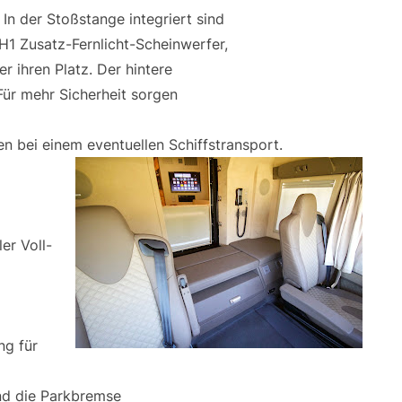
 In der Stoßstange integriert sind
H1 Zusatz-Fernlicht-Scheinwerfer,
 ihren Platz. Der hintere
Für mehr Sicherheit sorgen
n bei einem eventuellen Schiffstransport.
er Voll-
ng für
nd die Parkbremse