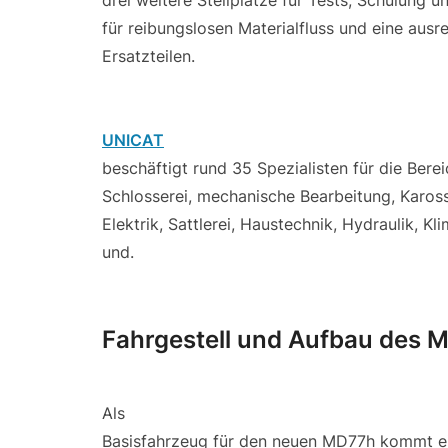
drei weitere Stellplätze für Tests, Schulung 
für reibungslosen Materialfluss und eine aus
Ersatzteilen.
UNICAT
beschäftigt rund 35 Spezialisten für die Ber
Schlosserei, mechanische Bearbeitung, Karos
Elektrik, Sattlerei, Haustechnik, Hydraulik, K
und.
Fahrgestell und Aufbau des 
Als
Basisfahrzeug für den neuen MD77h kommt 