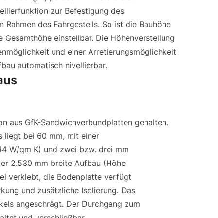
ellierfunktion zur Befestigung des
 Rahmen des Fahrgestells. So ist die Bauhöhe
e Gesamthöhe einstellbar. Die Höhenverstellung
ienmöglichkeit und einer Arretierungsmöglichkeit
fbau automatisch nivellierbar.
aus
ion aus GfK-Sandwichverbundplatten gehalten.
liegt bei 60 mm, mit einer
,44 W/qm K) und zwei bzw. drei mm
Der 2.530 mm breite Aufbau (Höhe
ei verklebt, die Bodenplatte verfügt
kung und zusätzliche Isolierung. Das
kels angeschrägt. Der Durchgang zum
altet und verschließbar.