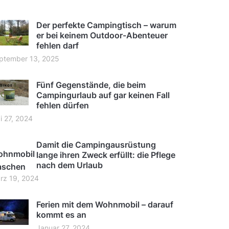
Der perfekte Campingtisch – warum
er bei keinem Outdoor-Abenteuer
fehlen darf
ptember 13, 2025
Fünf Gegenstände, die beim
Campingurlaub auf gar keinen Fall
fehlen dürfen
i 27, 2024
Damit die Campingausrüstung
lange ihren Zweck erfüllt: die Pflege
nach dem Urlaub
rz 19, 2024
Ferien mit dem Wohnmobil – darauf
kommt es an
Januar 27, 2024