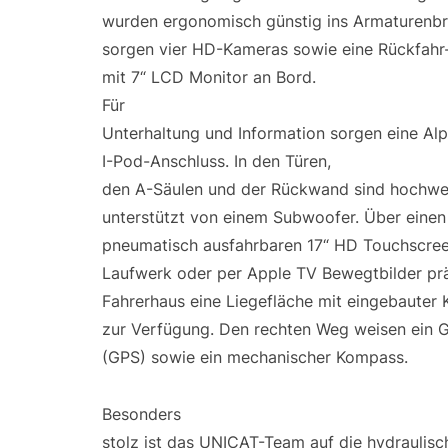
wurden ergonomisch günstig ins Armaturenbre
sorgen vier HD-Kameras sowie eine Rückfahr
mit 7“ LCD Monitor an Bord.
Für
Unterhaltung und Information sorgen eine Al
I-Pod-Anschluss. In den Türen,
den A-Säulen und der Rückwand sind hochwer
unterstützt von einem Subwoofer. Über einen 
pneumatisch ausfahrbaren 17“ HD Touchscre
Laufwerk oder per Apple TV Bewegtbilder präs
Fahrerhaus eine Liegefläche mit eingebauter
zur Verfügung. Den rechten Weg weisen ein G
(GPS) sowie ein mechanischer Kompass.
Besonders
stolz ist das UNICAT-Team auf die hydraulis