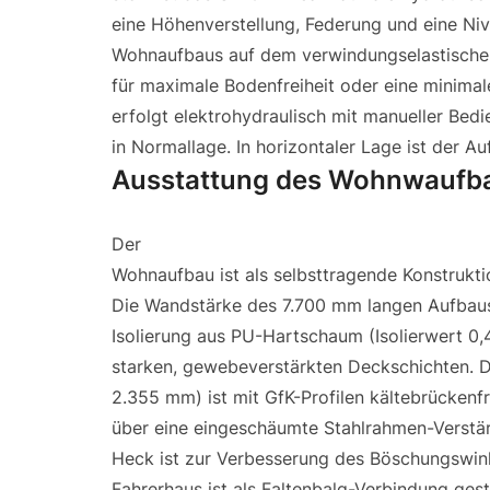
eine Höhenverstellung, Federung und eine Niv
Wohnaufbaus auf dem verwindungselastischen
für maximale Bodenfreiheit oder eine minimal
erfolgt elektrohydraulisch mit manueller Bed
in Normallage. In horizontaler Lage ist der Au
Ausstattung des Wohnwaufb
Der
Wohnaufbau ist als selbsttragende Konstrukt
Die Wandstärke des 7.700 mm langen Aufbaus 
Isolierung aus PU-Hartschaum (Isolierwert 0
starken, gewebeverstärkten Deckschichten. 
2.355 mm) ist mit GfK-Profilen kältebrückenfr
über eine eingeschäumte Stahlrahmen-Verstär
Heck ist zur Verbesserung des Böschungswin
Fahrerhaus ist als Faltenbalg-Verbindung gest