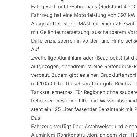
Fahrgestell mit L-Fahrerhaus (Radstand 4.50
Fahrzeug hat eine Motorleistung von 397 kW /
Ausgestattet ist der MAN mit einem ZF Zwölf
mit Geländeuntersetzung, zuschaltbarem Vor
Differenzialsperren in Vorder- und Hinterachs
Auf
zweiteilige Aluminiumräder (Beadlocks) ist di
aufgezogen, obendrein ist eine Reifendruck-
verbaut. Zudem gibt es einen Druckluftansch
mit 1.050 Liter Diesel sorgt für gute Reichwe
Tankstellennetzes. Für Regionen ohne saubere
beheizter Diesel-Vorfilter mit Wasserabsche
steht ein 125 Liter fassender Benzintank mit
Das
Fahrzeug verfügt über Astabweiser und eine
Aluminium-Rohrkonstruktion, an dem vier H1 