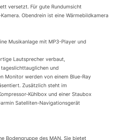
tt versetzt. Für gute Rundumsicht
-Kamera. Obendrein ist eine Wärmebildkamera
pine Musikanlage mit MP3-Player und
tige Lautsprecher verbaut,
tageslichttauglichen und
en Monitor werden von einem Blue-Ray
entiert. Zusätzlich steht im
 Kompressor-Kühlbox und einer Staubox
armin Satelliten-Navigationsgerät
che Bodengruppe des MAN. Sie bietet