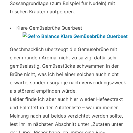
Sossengrundlage (zum Beispiel für Nudeln) mit
frischen Kräutern aufpeppen.
Klare Gemüsebrühe Querbeet
Geschmacklich überzeugt die Gemüsebrühe mit
einem runden Aroma, nicht zu salzig, dafür sehr
gemüselastig. Gemüsestücke schwammen in der
Brühe nicht, was ich bei einer solchen auch nicht
erwarte, sondern sogar je nach Verwendungszweck
als störend empfinden würde.
Leider finde ich aber auch hier wieder Hefeextrakt
und Palmfett in der Zutatenliste – warum meiner
Meinung nach auf beides verzichtet werden sollte,
lest ihr im nächsten Abschnitt unter „Zutaten unter
der Lupe“. Bisher habe ich immer eine Bio-