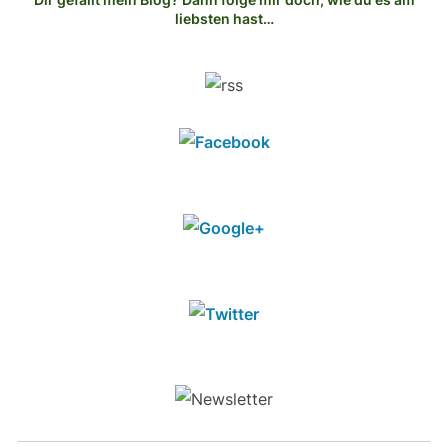
liebsten hast…