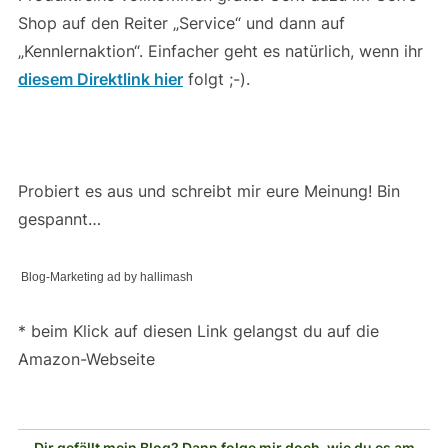
Shop auf den Reiter „Service“ und dann auf
„Kennlernaktion“. Einfacher geht es natürlich, wenn ihr
diesem Direktlink hier
folgt ;-).
Probiert es aus und schreibt mir eure Meinung! Bin
gespannt…
Blog-Marketing ad by hallimash
* beim Klick auf diesen Link gelangst du auf die
Amazon-Webseite
Dir gefällt mein Blog? Dann folge mir doch, wie du es am