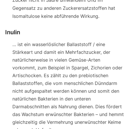
Zucker nicht in Säure umwandeln! Und im
Gegensatz zu anderen Zuckerersatzstoffen hat
Isomaltulose keine abführende Wirkung.
Inulin
… ist ein wasserlöslicher Ballaststoff / eine
Stärkeart und damit ein Mehrfachzucker, der
natürlicherweise in vielen Gemüse-Arten
vorkommt, zum Beispiel in Spargel, Zichorien oder
Artischocken. Es zählt zu den prebiotischen
Ballaststoffen, die vom menschlichen Dünndarm
nicht aufgespaltet werden können und somit den
natürlichen Bakterien in den unteren
Darmabschnitten als Nahrung dienen. Dies fördert
das Wachstum erwünschter Bakterien – und hemmt
gleichzeitig die Vermehrung unerwünschter Keime