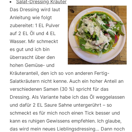
Salat-Dressing Kräuter
Das Dressing wird laut
Anleitung wie folgt
zubereitet: 1 EL Pulver
auf 2 EL Öl und 4 EL
Wasser. Mir schmeckt
es gut und ich bin
überrascht über den
hohen Gemüse- und
Kräuteranteil, den ich so von anderen Fertig-
Salatkräutern nicht kenne. Auch ein hoher Anteil an
verschiedenen Samen (30 %) spricht für das
Dressing. Als Variante habe ich das Öl weggelassen
und dafür 2 EL Saure Sahne untergerührt – so
schmeckt es für mich noch einen Tick besser und
kann es ruhigen Gewissens empfehlen. Ich glaube,
das wird mein neues Lieblingsdressing… Dann noch