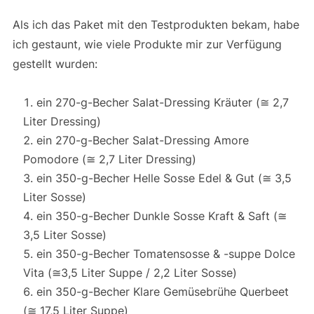
Als ich das Paket mit den Testprodukten bekam, habe
ich gestaunt, wie viele Produkte mir zur Verfügung
gestellt wurden:
ein 270-g-Becher Salat-Dressing Kräuter (≅ 2,7
Liter Dressing)
ein 270-g-Becher Salat-Dressing Amore
Pomodore (≅ 2,7 Liter Dressing)
ein 350-g-Becher Helle Sosse Edel & Gut (≅ 3,5
Liter Sosse)
ein 350-g-Becher Dunkle Sosse Kraft & Saft (≅
3,5 Liter Sosse)
ein 350-g-Becher Tomatensosse & -suppe Dolce
Vita (≅3,5 Liter Suppe / 2,2 Liter Sosse)
ein 350-g-Becher Klare Gemüsebrühe Querbeet
(≅ 17,5 Liter Suppe)