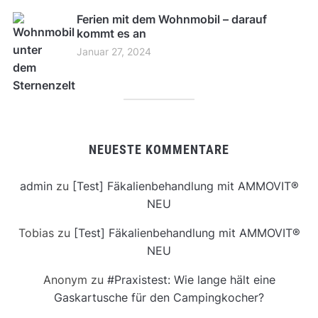
Ferien mit dem Wohnmobil – darauf
kommt es an
Januar 27, 2024
NEUESTE KOMMENTARE
admin
zu
[Test] Fäkalienbehandlung mit AMMOVIT®
NEU
Tobias
zu
[Test] Fäkalienbehandlung mit AMMOVIT®
NEU
Anonym
zu
#Praxistest: Wie lange hält eine
Gaskartusche für den Campingkocher?