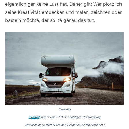
eigentlich gar keine Lust hat. Daher gilt: Wer plötzlich
seine Kreativität entdecken und malen, zeichnen oder
basteln möchte, der sollte genau das tun.
Camping
inIsland
macht Spaß! Mit der richtigen Unterhaltung
wird alles noch einmal lustiger. Bildquelle: @ Nik Shuliahin /