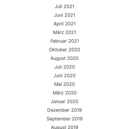
Juli 2021
Juni 2021
April 2021
März 2021
Februar 2021
Oktober 2020
August 2020
Juli 2020
Juni 2020
Mai 2020
März 2020
Januar 2020
Dezember 2019
September 2019
August 2019