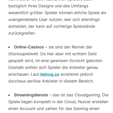
bezüglich ihres Designs und des Umfangs
wesentlich größer. Spieler können etliche Spiele als
unangemeldete User nutzen, wer sich allerdings
anmeldet, der kann auf vorherige Spielstände
zurückgreifen.
Online-Casinos
– sie sind der Renner der
Glücksspielwelt. Da hier aber mit echtem Geld
gespielt wird, ist eine gewissen Vorsicht geboten.
Deshalb sollten sich Spieler die Anbieter genau
anschauen. Laut
betrug.co
existieren jedoch
durchaus seriöse Anbieter in diesem Bereich.
Streamingdienste
– das ist das Cloudgaming. Die
Spiele liegen komplett in der Cloud, Nutzer erstellen
einen Account und zahlen für das Gaming einen