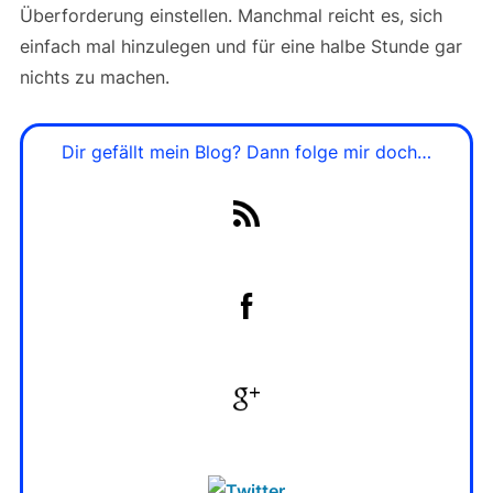
Überforderung einstellen. Manchmal reicht es, sich
einfach mal hinzulegen und für eine halbe Stunde gar
nichts zu machen.
Dir gefällt mein Blog? Dann folge mir doch…