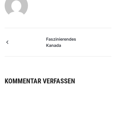
Faszinierendes
Kanada
KOMMENTAR VERFASSEN